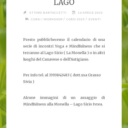
LAGO
ETTORE BARTOCCETTI
16 APRILE 2023
/
/
CORSI / WORKSHOP
CORSI 2025
EVENTI
Presto pubblicheremo il calendario di una
serie di incontri Yoga e Mindfulness che si
terranno al Lago Sirio ( La Monella ) o in altri
luoghi del Canavese o dell’Astigiano.
Per info tel. al 3393842483 ( dott.ssa Grasso
Sivia )
Alcune immagini di un assaggio di
Mindfulness alla Monella – Lago Sirio Ivrea.