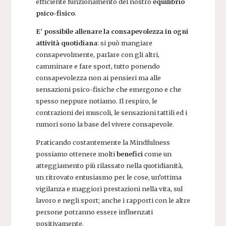
efficiente funzionamento del nostro
equilibrio
psico-fisico
.
E’ possibile allenare la consapevolezza in ogni
attività quotidiana
: si può mangiare
consapevolmente, parlare con gli altri,
camminare e fare sport, tutto ponendo
consapevolezza non ai pensieri ma alle
sensazioni psico-fisiche che emergono e che
spesso neppure notiamo. Il respiro, le
contrazioni dei muscoli, le sensazioni tattili ed i
rumori sono la base del vivere consapevole.
Praticando costantemente la Mindfulness
possiamo ottenere molti
benefici
come un
atteggiamento più rilassato nella quotidianità,
un ritrovato entusiasmo per le cose, un’ottima
vigilanza e maggiori prestazioni nella vita, sul
lavoro e negli sport; anche i rapporti con le altre
persone potranno essere influenzati
positivamente.