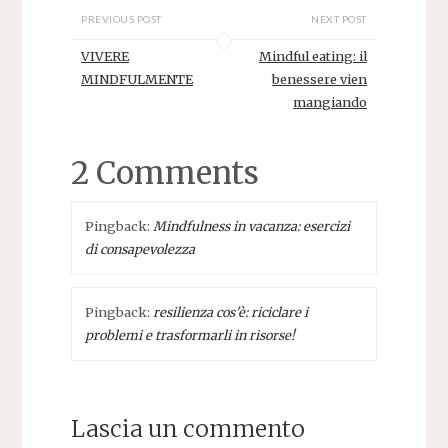
PREVIOUS POST
NEXT POST
VIVERE
Mindful eating: il
MINDFULMENTE
benessere vien
mangiando
2 Comments
Pingback:
Mindfulness in vacanza: esercizi
di consapevolezza
Pingback:
resilienza cos'è: riciclare i
problemi e trasformarli in risorse!
Lascia un commento