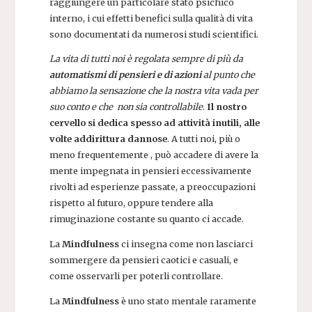
raggiungere un particolare stato psichico
interno, i cui effetti benefici sulla qualità di vita
sono documentati da numerosi studi scientifici.
La vita di tutti noi è regolata sempre di più da
automatismi di pensieri e di azioni
al punto che
abbiamo la sensazione che la nostra vita vada per
suo conto e che non sia controllabile
.
Il nostro
cervello si dedica spesso ad attività inutili, alle
volte addirittura dannose
. A tutti noi, più o
meno frequentemente , può accadere di avere la
mente impegnata in pensieri eccessivamente
rivolti ad esperienze passate, a preoccupazioni
rispetto al futuro, oppure tendere alla
rimuginazione costante su quanto ci accade.
La
Mindfulness
ci insegna come non lasciarci
sommergere da pensieri caotici e casuali, e
come osservarli per poterli controllare.
La
Mindfulness
è uno stato mentale raramente