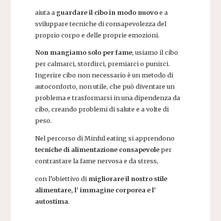
aiuta a
guardare il cibo in modo nuovo
e a
sviluppare tecniche di consapevolezza del
proprio corpo e delle proprie emozioni.
Non mangiamo solo per fame
, usiamo il cibo
per calmarci, stordirci, premiarci o punirci.
Ingerire cibo non necessario è un metodo di
autoconforto, non utile, che può diventare un
problema e trasformarsi in una dipendenza da
cibo, creando problemi di salute e a volte di
peso.
Nel percorso di Minful eating si apprendono
tecniche di alimentazione consapevole
per
contrastare la fame nervosa e da stress,
con l’obiettivo di
migliorare il nostro stile
alimentare, l’ immagine corporea e l’
autostima
.