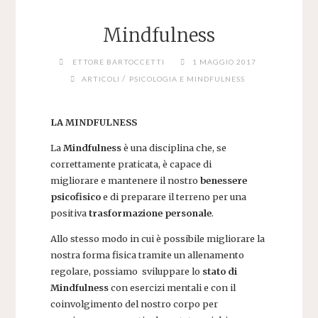
Mindfulness
ETTORE BARTOCCETTI
1 MAGGIO 2017
/
ARTICOLI
PSICOLOGIA E MINDFULNESS
LA MINDFULNESS
La
Mindfulness
è una disciplina che, se
correttamente praticata, è capace di
migliorare e mantenere il nostro
benessere
psicofisico
e di preparare il terreno per una
positiva
trasformazione personale
.
Allo stesso modo in cui è possibile migliorare la
nostra forma fisica tramite un allenamento
regolare, possiamo sviluppare lo
stato di
Mindfulness
con esercizi mentali e con il
coinvolgimento del nostro corpo per