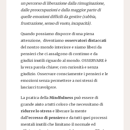
un percorso di liberazione dalla rimuginazione,
dalle preoccupazioni e dalla maggior parte di
quelle emozioni difficili da gestire (rabbia,
frustrazione, senso di vuoto, incapacità).
Quando possiamo disporre di una piena
attenzione, diventiamo
osservatori distaccati
del nostro mondo interiore e siamo liberi da
pensieri che ci assalgono di continuo e da
giudizi inutili riguardo al mondo. OSSERVARE è
la vera parola chiave; con curiosità e senza
giudizio. Osservare consciamente i pensieri e le
emozioni senza permettere a noi stessi di
lasciarci travolgere.
La pratica della
Mindfulness
può essere di
grande aiuto a tutti coloro che necessitano di
ridurre lo stress
e liberare la mente
dall’
eccesso di pensiero
e da tutti quei processi
mentali inutili che limitano il normale ed