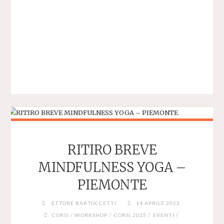
RITIRO BREVE
MINDFULNESS YOGA –
PIEMONTE
ETTORE BARTOCCETTI
14 APRILE 2023
/
/
/
CORSI / WORKSHOP
CORSI 2025
EVENTI