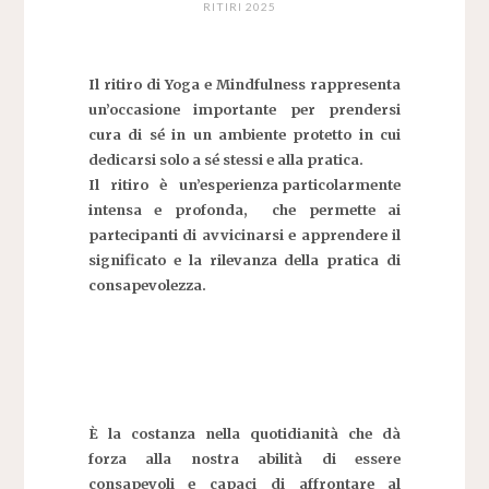
RITIRI 2025
Il ritiro di Yoga e Mindfulness rappresenta
un’occasione importante per prendersi
cura di sé in un ambiente protetto in cui
dedicarsi solo
a sé stessi e alla pratica.
Il ritiro è un’esperienza particolarmente
intensa e profonda, che permette ai
partecipanti di
avvicinarsi e apprendere
il
significato e
la rilevanza della pratica di
consapevolezza.
È la costanza nella quotidianità che dà
forza alla nostra abilità di essere
consapevoli e capaci di affrontare al