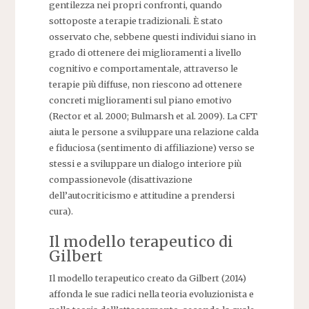
gentilezza nei propri confronti, quando
sottoposte a terapie tradizionali. È stato
osservato che, sebbene questi individui siano in
grado di ottenere dei miglioramenti a livello
cognitivo e comportamentale, attraverso le
terapie più diffuse, non riescono ad ottenere
concreti miglioramenti sul piano emotivo
(Rector et al. 2000; Bulmarsh et al. 2009). La CFT
aiuta le persone a sviluppare una relazione calda
e fiduciosa (sentimento di affiliazione) verso se
stessi e a sviluppare un dialogo interiore più
compassionevole (disattivazione
dell’autocriticismo e attitudine a prendersi
cura).
Il modello terapeutico di
Gilbert
Il modello terapeutico creato da Gilbert (2014)
affonda le sue radici nella teoria evoluzionista e