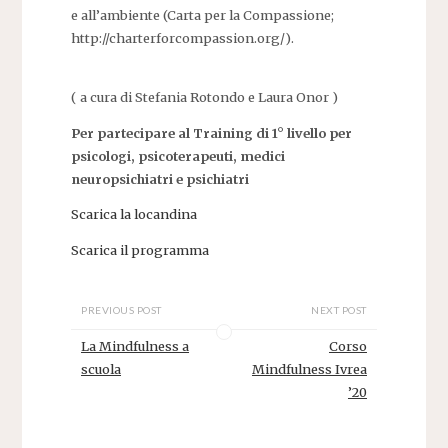
e all’ambiente (Carta per la Compassione;
http://charterforcompassion.org/).
( a cura di Stefania Rotondo e Laura Onor )
Per partecipare al Training di 1° livello per
psicologi, psicoterapeuti, medici
neuropsichiatri e psichiatri
Scarica la locandina
Scarica il programma
PREVIOUS POST
NEXT POST
La Mindfulness a
Corso
scuola
Mindfulness Ivrea
’20