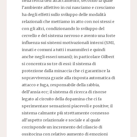
nella teoria dell’attaccamento, secondo la quale
l’ambiente affettivo in cui nasciamo e cresciamo
ha degli effetti sullo sviluppo delle modalità
relazionali che mettiamo in atto con noi stessi e
con gli altri, condizionando lo sviluppo del
cervello e del sistema nervoso e avento una forte
influenza sui sistemi motivazionali interni (SMI,
innati e comuni a tutti i mammiferi e quindi
anche negli esseri umani); in particolare Gilbert
si concentra su tre di essi: il sistema di
protezione dalla minaccia che ci garantisce la
sopravvivenza grazie alla risposta automatica di
attacco e fuga, responsabile della rabbia,
dell’ansia ecc; il sistema di ricerca di risorse
legato al circuito della dopamina che ci fa
sperimentare sensazioni piacevoli e positive; il
sistema calmante più strettamente connesso
all’aspetto relazionale e sociale e al quale
corrisponde un incremento del rilascio di
ossitocina con relativo aumento di emozioni