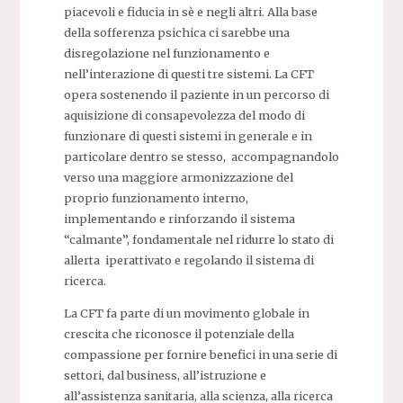
piacevoli e fiducia in sè e negli altri. Alla base
della sofferenza psichica ci sarebbe una
disregolazione nel funzionamento e
nell’interazione di questi tre sistemi. La CFT
opera sostenendo il paziente in un percorso di
aquisizione di consapevolezza del modo di
funzionare di questi sistemi in generale e in
particolare dentro se stesso, accompagnandolo
verso una maggiore armonizzazione del
proprio funzionamento interno,
implementando e rinforzando il sistema
“calmante”, fondamentale nel ridurre lo stato di
allerta iperattivato e regolando il sistema di
ricerca.
La CFT fa parte di un movimento globale in
crescita che riconosce il potenziale della
compassione per fornire benefici in una serie di
settori, dal business, all’istruzione e
all’assistenza sanitaria, alla scienza, alla ricerca