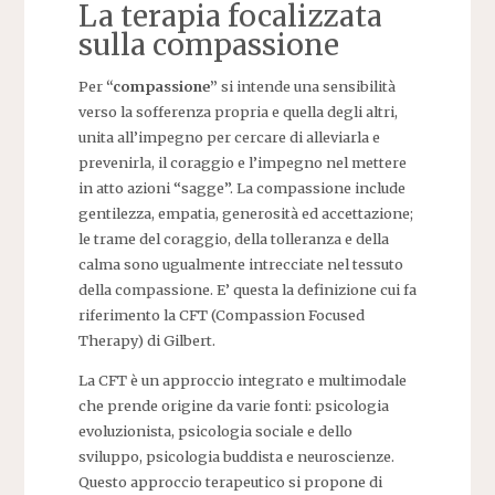
La terapia focalizzata
sulla compassione
Per
“compassione”
si intende una sensibilità
verso la sofferenza propria e quella degli altri,
unita all’impegno per cercare di alleviarla e
prevenirla, il coraggio e l’impegno nel mettere
in atto azioni “sagge”. La compassione include
gentilezza, empatia, generosità ed accettazione;
le trame del coraggio, della tolleranza e della
calma sono ugualmente intrecciate nel tessuto
della compassione. E’ questa la definizione cui fa
riferimento la CFT (Compassion Focused
Therapy) di Gilbert.
La CFT è un approccio integrato e multimodale
che prende origine da varie fonti: psicologia
evoluzionista, psicologia sociale e dello
sviluppo, psicologia buddista e neuroscienze.
Questo approccio terapeutico si propone di