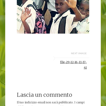
NEXT IMAGE
file-29-12-16-11-17-
41
Lascia un commento
Il tuo indirizzo email non sarà pubblicato.
I campi